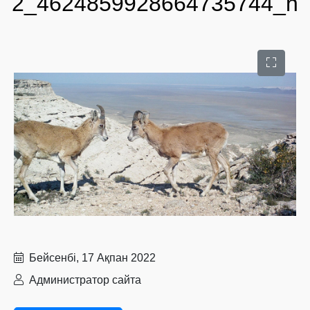
2_4624859928664735744_n
Бейсенбі, 17 Ақпан 2022
Администратор сайта